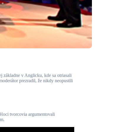
 základne v Anglicku, kde sa otriasali
oderátor prezradil, že nikdy neopustili
Hoci tvorcovia argumentovali
am.