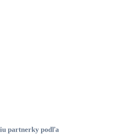
áciu partnerky podľa