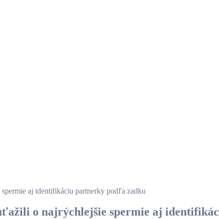
ie spermie aj identifikáciu partnerky podľa zadku
úťažili o najrýchlejšie spermie aj identifik