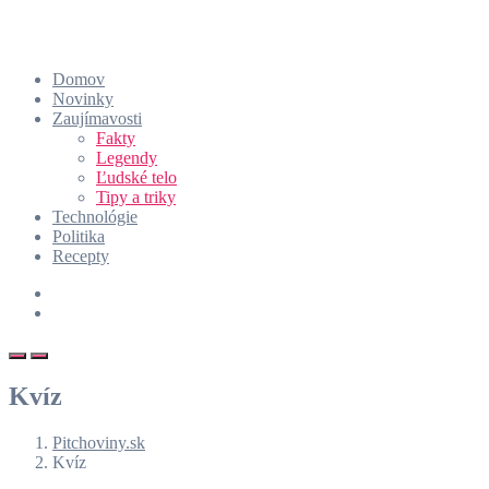
Domov
Novinky
Zaujímavosti
Fakty
Legendy
Ľudské telo
Tipy a triky
Technológie
Politika
Recepty
Kvíz
Pitchoviny.sk
Kvíz