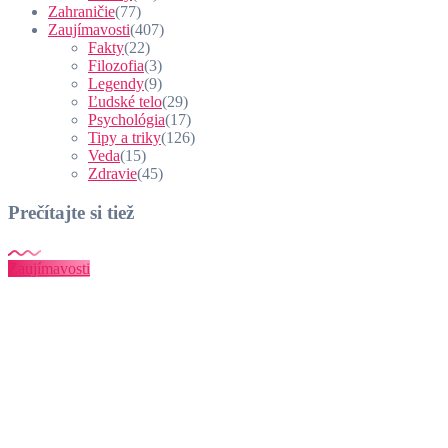
Zahraničie
(77)
Zaujímavosti
(407)
Fakty
(22)
Filozofia
(3)
Legendy
(9)
Ľudské telo
(29)
Psychológia
(17)
Tipy a triky
(126)
Veda
(15)
Zdravie
(45)
Prečítajte si tiež
Zaujímavosti