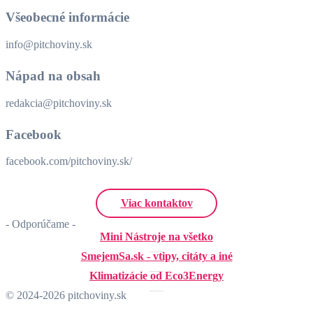
Všeobecné informácie
info@pitchoviny.sk
Nápad na obsah
redakcia@pitchoviny.sk
Facebook
facebook.com/pitchoviny.sk/
Viac kontaktov
- Odporúčame -
Mini Nástroje na všetko
SmejemSa.sk - vtipy, citáty a iné
Klimatizácie od Eco3Energy
© 2024-2026 pitchoviny.sk