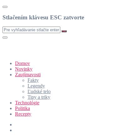
Stlačením klávesu ESC zatvorte
Domov
Novinky
Zaujímavosti
Fakty
Legendy
Ľudské telo
Tipy a triky
Technológie
Politika
Recepty