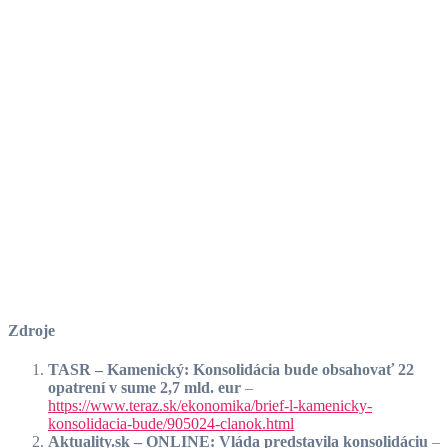
Zdroje
TASR – Kamenický: Konsolidácia bude obsahovať 22
opatrení v sume 2,7 mld. eur
–
https://www.teraz.sk/ekonomika/brief-l-kamenicky-
konsolidacia-bude/905024-clanok.html
Aktuality.sk – ONLINE: Vláda predstavila konsolidáciu
–