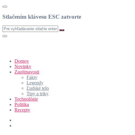
Stlačením klávesu ESC zatvorte
Domov
Novinky
Zaujímavosti
Fakty
Legendy
Ľudské telo
Tipy a triky
Technológie
Politika
Recepty