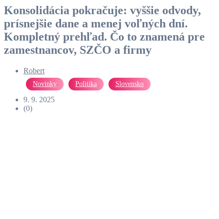
Konsolidácia pokračuje: vyššie odvody,
prísnejšie dane a menej voľných dní.
Kompletný prehľad. Čo to znamená pre
zamestnancov, SZČO a firmy
Robert
Novinky
Politika
Slovensko
9. 9. 2025
(0)