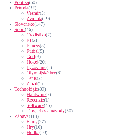
Politika
(50)
Príroda
(37)
Vesmír
(3)
Zvieratá
(19)
Slovensko
(147)
Šport
(46)
Cyklistika
(7)
F1
(2)
Fitness
(8)
Futbal
(5)
Golf
(3)
Hokej
(20)
Lyžovanie
(1)
Olympijské hry
(6)
Tenis
(2)
Zjazd
(1)
Technológie
(89)
Hardware
(7)
Recenzie
(1)
Software
(45)
Tipy, triky a návody
(50)
Zábava
(113)
Filmy
(27)
Hry
(10)
Hudba
(10)