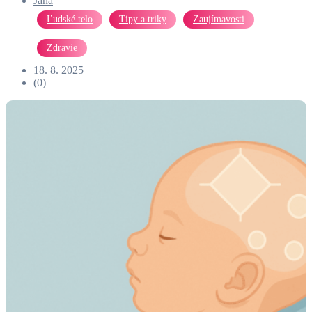
Jana
Ľudské telo
Tipy a triky
Zaujímavosti
Zdravie
18. 8. 2025
(0)