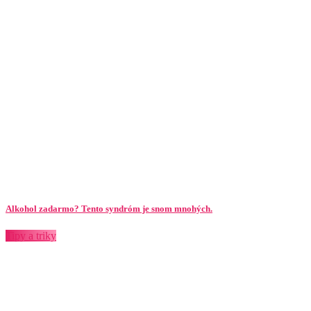
Alkohol zadarmo? Tento syndróm je snom mnohých.
Tipy a triky