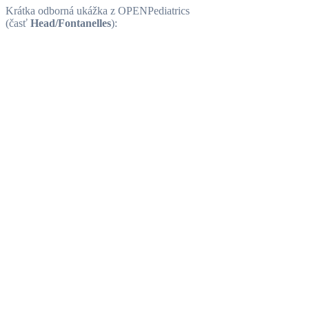
Krátka odborná ukážka z OPENPediatrics
(časť
Head/Fontanelles
):