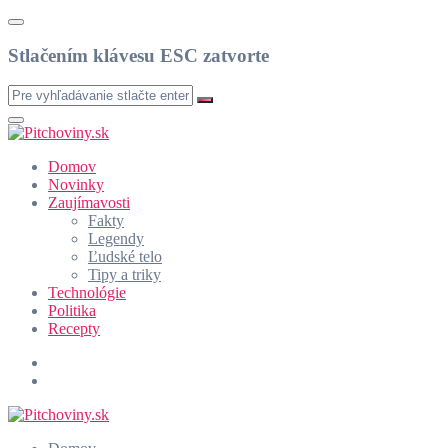
Stlačením klávesu ESC zatvorte
Domov
Novinky
Zaujímavosti
Fakty
Legendy
Ľudské telo
Tipy a triky
Technológie
Politika
Recepty