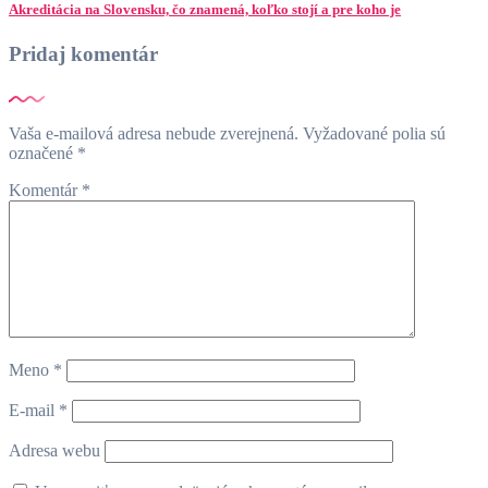
Akreditácia na Slovensku, čo znamená, koľko stojí a pre koho je
Pridaj komentár
Vaša e-mailová adresa nebude zverejnená.
Vyžadované polia sú
označené
*
Komentár
*
Meno
*
E-mail
*
Adresa webu