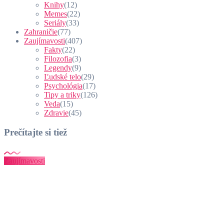
Knihy
(12)
Memes
(22)
Seriály
(33)
Zahraničie
(77)
Zaujímavosti
(407)
Fakty
(22)
Filozofia
(3)
Legendy
(9)
Ľudské telo
(29)
Psychológia
(17)
Tipy a triky
(126)
Veda
(15)
Zdravie
(45)
Prečítajte si tiež
Zaujímavosti