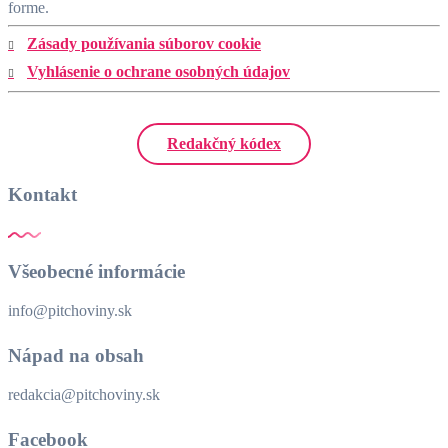
forme.
Zásady používania súborov cookie
Vyhlásenie o ochrane osobných údajov
Redakčný kódex
Kontakt
Všeobecné informácie
info@pitchoviny.sk
Nápad na obsah
redakcia@pitchoviny.sk
Facebook