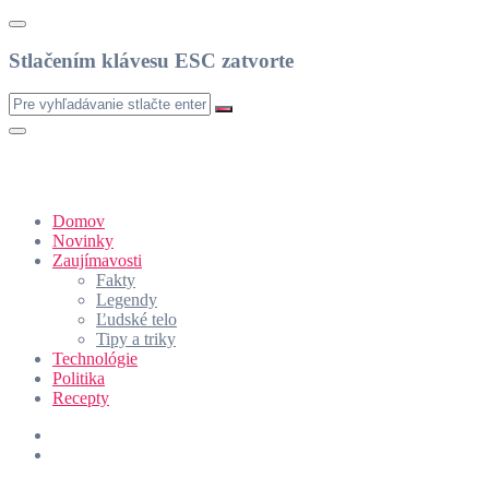
Stlačením klávesu ESC zatvorte
Domov
Novinky
Zaujímavosti
Fakty
Legendy
Ľudské telo
Tipy a triky
Technológie
Politika
Recepty