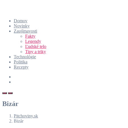
Domov
Novinky
Zaujímavosti
Fakty
Legendy
Ľudské telo
Tipy a triky
Technológie
Politika
Recepty
Bizár
Pitchoviny.sk
Bizár