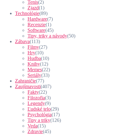
Tenis
(2)
Zjazd
(1)
Technológie
(89)
Hardware
(7)
Recenzie
(1)
Software
(45)
Tipy, triky a návody
(50)
Zábava
(113)
Filmy
(27)
Hry
(10)
Hudba
(10)
Knihy
(12)
Memes
(22)
Seriály
(33)
Zahraničie
(77)
Zaujímavosti
(407)
Fakty
(22)
Filozofia
(3)
Legendy
(9)
Ľudské telo
(29)
Psychológia
(17)
Tipy a triky
(126)
Veda
(15)
Zdravie
(45)