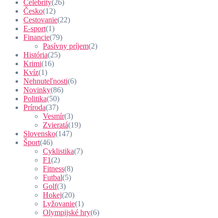
Celebrity
(26)
Česko
(12)
Cestovanie
(22)
E-sport
(1)
Financie
(79)
Pasívny príjem
(2)
História
(25)
Krimi
(16)
Kvíz
(1)
Nehnuteľnosti
(6)
Novinky
(86)
Politika
(50)
Príroda
(37)
Vesmír
(3)
Zvieratá
(19)
Slovensko
(147)
Šport
(46)
Cyklistika
(7)
F1
(2)
Fitness
(8)
Futbal
(5)
Golf
(3)
Hokej
(20)
Lyžovanie
(1)
Olympijské hry
(6)