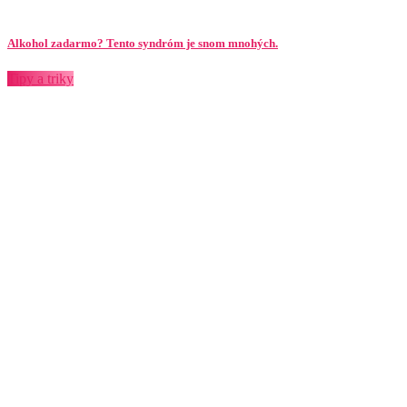
Alkohol zadarmo? Tento syndróm je snom mnohých.
Tipy a triky