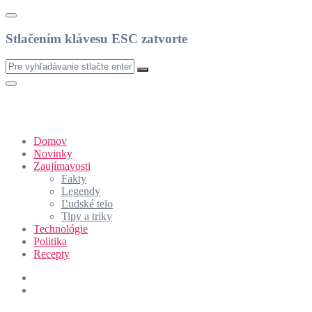
Stlačením klávesu ESC zatvorte
Domov
Novinky
Zaujímavosti
Fakty
Legendy
Ľudské telo
Tipy a triky
Technológie
Politika
Recepty