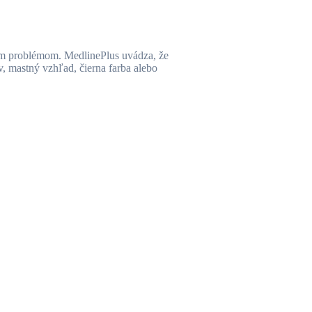
ným problémom. MedlinePlus uvádza, že
v, mastný vzhľad, čierna farba alebo