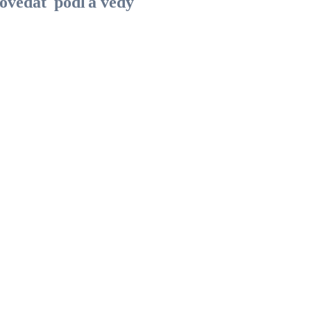
 povedať podľa vedy