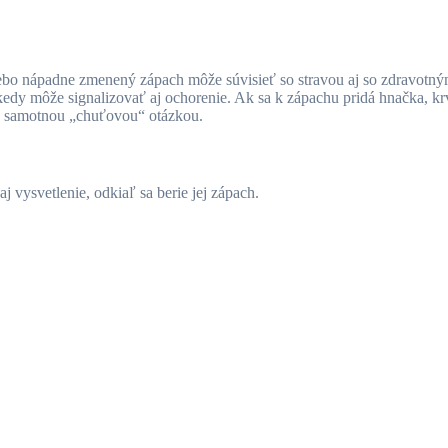
alebo nápadne zmenený zápach môže súvisieť so stravou aj so zdravot
ekedy môže signalizovať aj ochorenie. Ak sa k zápachu pridá hnačka, kr
rať samotnou „chuťovou“ otázkou.
j vysvetlenie, odkiaľ sa berie jej zápach.