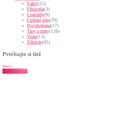
Fakty
(22)
Filozofia
(3)
Legendy
(9)
Ľudské telo
(29)
Psychológia
(17)
Tipy a triky
(126)
Veda
(15)
Zdravie
(45)
Prečítajte si tiež
Zaujímavosti