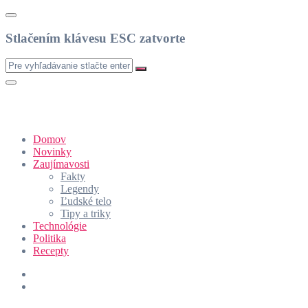
Stlačením klávesu ESC zatvorte
Domov
Novinky
Zaujímavosti
Fakty
Legendy
Ľudské telo
Tipy a triky
Technológie
Politika
Recepty