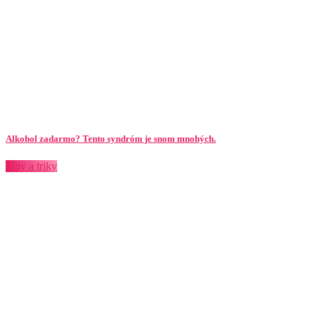
Alkohol zadarmo? Tento syndróm je snom mnohých.
Tipy a triky