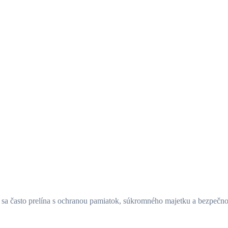
u sa často prelína s ochranou pamiatok, súkromného majetku a bezpečn