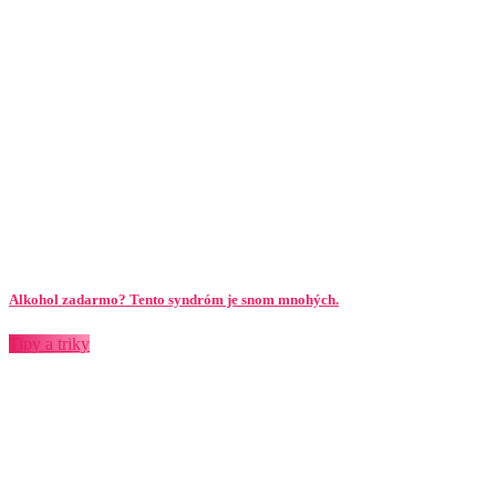
Alkohol zadarmo? Tento syndróm je snom mnohých.
Tipy a triky