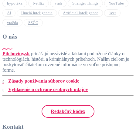
hypotéka
Netflix
vrah
Stranger Things
YouTube
AI
Umelá Inteligencia
Artificial Intelligence
úver
vražda
SZČO
O nás
Pitchoviny.sk
prinášajú nezávislé a faktami podložené články o
technológiách, histórii a kriminálnych príbehoch. Naším cieľom je
poskytovať čitateľom overené informácie vo voľne prístupnej
forme.
Zásady používania súborov cookie
Vyhlásenie o ochrane osobných údajov
Redakčný kódex
Kontakt