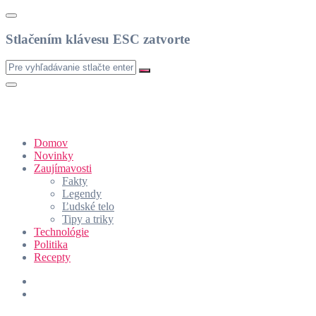
Stlačením klávesu ESC zatvorte
Domov
Novinky
Zaujímavosti
Fakty
Legendy
Ľudské telo
Tipy a triky
Technológie
Politika
Recepty