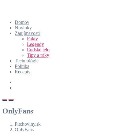
Domov
Novinky
Zaujímavosti
Fakty
Legendy
Ľudské telo
Tipy a triky
Technológie
Politika
Recepty
OnlyFans
Pitchoviny.sk
OnlyFans