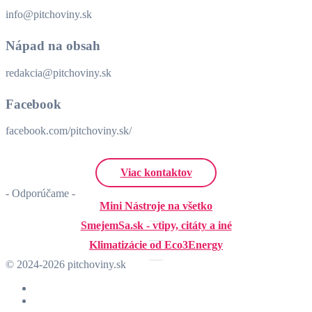
info@pitchoviny.sk
Nápad na obsah
redakcia@pitchoviny.sk
Facebook
facebook.com/pitchoviny.sk/
Viac kontaktov
- Odporúčame -
Mini Nástroje na všetko
SmejemSa.sk - vtipy, citáty a iné
Klimatizácie od Eco3Energy
© 2024-2026 pitchoviny.sk