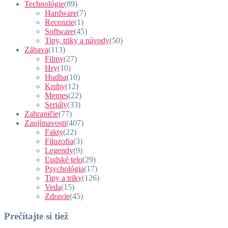
Technológie
(89)
Hardware
(7)
Recenzie
(1)
Software
(45)
Tipy, triky a návody
(50)
Zábava
(113)
Filmy
(27)
Hry
(10)
Hudba
(10)
Knihy
(12)
Memes
(22)
Seriály
(33)
Zahraničie
(77)
Zaujímavosti
(407)
Fakty
(22)
Filozofia
(3)
Legendy
(9)
Ľudské telo
(29)
Psychológia
(17)
Tipy a triky
(126)
Veda
(15)
Zdravie
(45)
Prečítajte si tiež