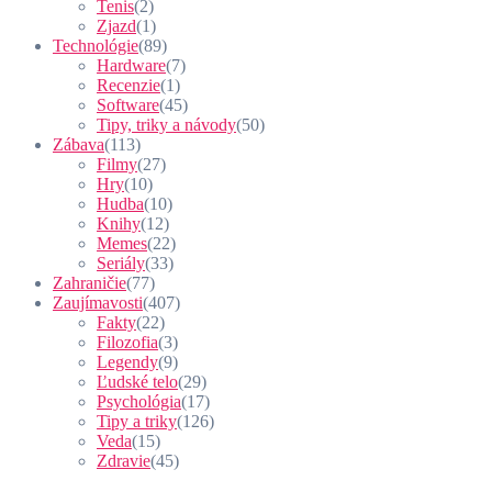
Tenis
(2)
Zjazd
(1)
Technológie
(89)
Hardware
(7)
Recenzie
(1)
Software
(45)
Tipy, triky a návody
(50)
Zábava
(113)
Filmy
(27)
Hry
(10)
Hudba
(10)
Knihy
(12)
Memes
(22)
Seriály
(33)
Zahraničie
(77)
Zaujímavosti
(407)
Fakty
(22)
Filozofia
(3)
Legendy
(9)
Ľudské telo
(29)
Psychológia
(17)
Tipy a triky
(126)
Veda
(15)
Zdravie
(45)