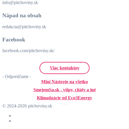
info@pitchoviny.sk
Nápad na obsah
redakcia@pitchoviny.sk
Facebook
facebook.com/pitchoviny.sk/
Viac kontaktov
- Odporúčame -
Mini Nástroje na všetko
SmejemSa.sk - vtipy, citáty a iné
Klimatizácie od Eco3Energy
© 2024-2026 pitchoviny.sk