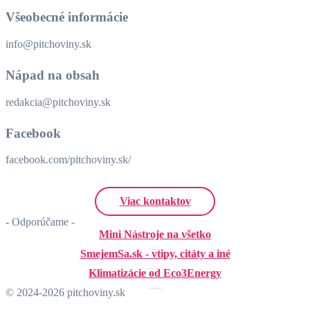
Všeobecné informácie
info@pitchoviny.sk
Nápad na obsah
redakcia@pitchoviny.sk
Facebook
facebook.com/pitchoviny.sk/
Viac kontaktov
- Odporúčame -
Mini Nástroje na všetko
SmejemSa.sk - vtipy, citáty a iné
Klimatizácie od Eco3Energy
© 2024-2026 pitchoviny.sk