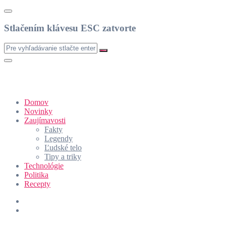
Stlačením klávesu ESC zatvorte
Domov
Novinky
Zaujímavosti
Fakty
Legendy
Ľudské telo
Tipy a triky
Technológie
Politika
Recepty