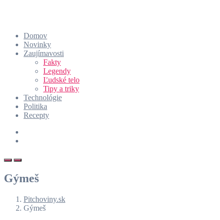
Domov
Novinky
Zaujímavosti
Fakty
Legendy
Ľudské telo
Tipy a triky
Technológie
Politika
Recepty
Gýmeš
Pitchoviny.sk
Gýmeš