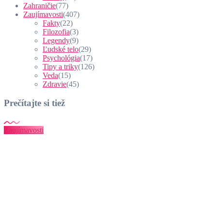
Zahraničie
(77)
Zaujímavosti
(407)
Fakty
(22)
Filozofia
(3)
Legendy
(9)
Ľudské telo
(29)
Psychológia
(17)
Tipy a triky
(126)
Veda
(15)
Zdravie
(45)
Prečítajte si tiež
Zaujímavosti