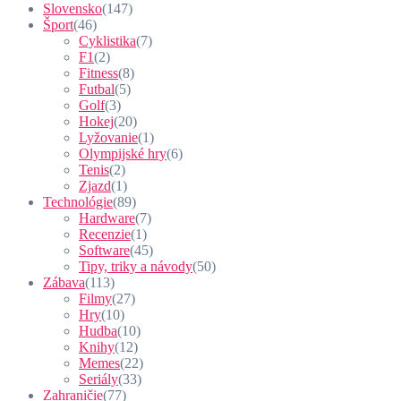
Slovensko
(147)
Šport
(46)
Cyklistika
(7)
F1
(2)
Fitness
(8)
Futbal
(5)
Golf
(3)
Hokej
(20)
Lyžovanie
(1)
Olympijské hry
(6)
Tenis
(2)
Zjazd
(1)
Technológie
(89)
Hardware
(7)
Recenzie
(1)
Software
(45)
Tipy, triky a návody
(50)
Zábava
(113)
Filmy
(27)
Hry
(10)
Hudba
(10)
Knihy
(12)
Memes
(22)
Seriály
(33)
Zahraničie
(77)