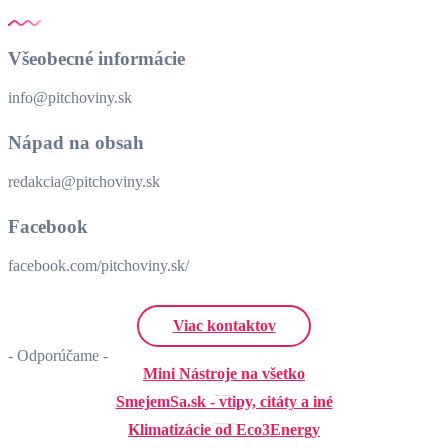
Všeobecné informácie
info@pitchoviny.sk
Nápad na obsah
redakcia@pitchoviny.sk
Facebook
facebook.com/pitchoviny.sk/
Viac kontaktov
- Odporúčame -
Mini Nástroje na všetko
SmejemSa.sk - vtipy, citáty a iné
Klimatizácie od Eco3Energy