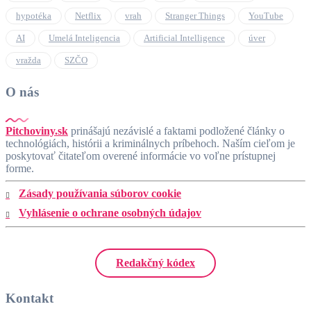
hypotéka
Netflix
vrah
Stranger Things
YouTube
AI
Umelá Inteligencia
Artificial Intelligence
úver
vražda
SZČO
O nás
Pitchoviny.sk
prinášajú nezávislé a faktami podložené články o
technológiách, histórii a kriminálnych príbehoch. Naším cieľom je
poskytovať čitateľom overené informácie vo voľne prístupnej
forme.
Zásady používania súborov cookie
Vyhlásenie o ochrane osobných údajov
Redakčný kódex
Kontakt