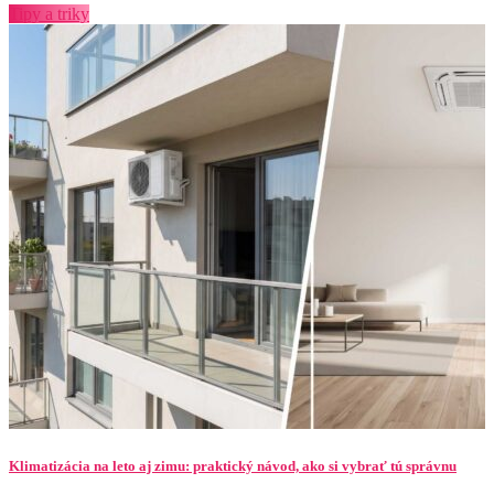
Tipy a triky
Klimatizácia na leto aj zimu: praktický návod, ako si vybrať tú správnu