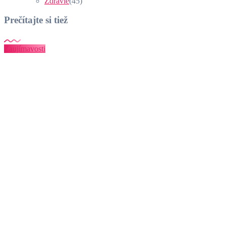
Zdravie
(45)
Prečítajte si tiež
Zaujímavosti