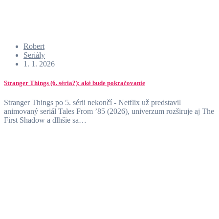
Robert
Seriály
1. 1. 2026
Stranger Things (6. séria?): aké bude pokračovanie
Stranger Things po 5. sérii nekončí - Netflix už predstavil
animovaný seriál Tales From ’85 (2026), univerzum rozširuje aj The
First Shadow a dlhšie sa…