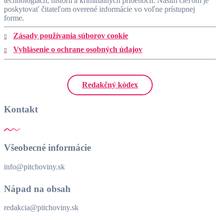
technológiách, histórii a kriminálnych príbehoch. Naším cieľom je
poskytovať čitateľom overené informácie vo voľne prístupnej
forme.
Zásady používania súborov cookie
Vyhlásenie o ochrane osobných údajov
Redakčný kódex
Kontakt
Všeobecné informácie
info@pitchoviny.sk
Nápad na obsah
redakcia@pitchoviny.sk