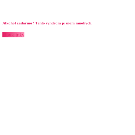
Alkohol zadarmo? Tento syndróm je snom mnohých.
Tipy a triky