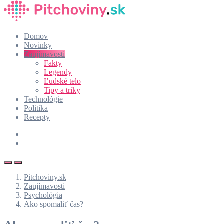
Domov
Novinky
Zaujímavosti
Fakty
Legendy
Ľudské telo
Tipy a triky
Technológie
Politika
Recepty
Pitchoviny.sk
Zaujímavosti
Psychológia
Ako spomaliť čas?