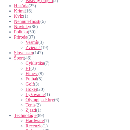
Pasívny príjem
(2)
História
(25)
Krimi
(16)
Kvíz
(1)
Nehnuteľnosti
(6)
Novinky
(86)
Politika
(50)
Príroda
(37)
Vesmír
(3)
Zvieratá
(19)
Slovensko
(147)
Šport
(46)
Cyklistika
(7)
F1
(2)
Fitness
(8)
Futbal
(5)
Golf
(3)
Hokej
(20)
Lyžovanie
(1)
Olympijské hry
(6)
Tenis
(2)
Zjazd
(1)
Technológie
(89)
Hardware
(7)
Recenzie
(1)