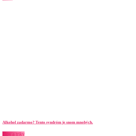
Alkohol zadarmo? Tento syndróm je snom mnohých.
Tipy a triky