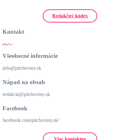
Redakčný kódex
Kontakt
Všeobecné informácie
info@pitchoviny.sk
Nápad na obsah
redakcia@pitchoviny.sk
Facebook
facebook.com/pitchoviny.sk/
Viac kontaktov