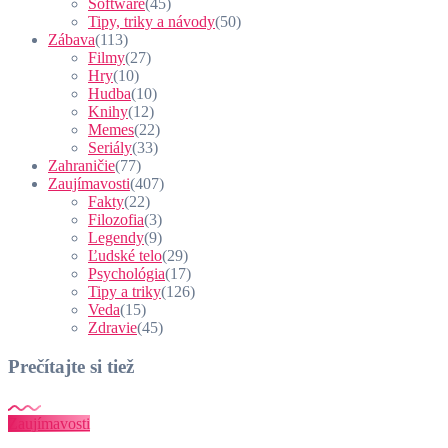
Software
(45)
Tipy, triky a návody
(50)
Zábava
(113)
Filmy
(27)
Hry
(10)
Hudba
(10)
Knihy
(12)
Memes
(22)
Seriály
(33)
Zahraničie
(77)
Zaujímavosti
(407)
Fakty
(22)
Filozofia
(3)
Legendy
(9)
Ľudské telo
(29)
Psychológia
(17)
Tipy a triky
(126)
Veda
(15)
Zdravie
(45)
Prečítajte si tiež
Zaujímavosti