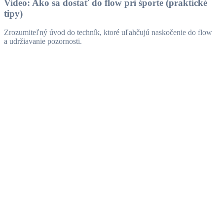
Video: Ako sa dostať do flow pri športe (praktické
tipy)
Zrozumiteľný úvod do techník, ktoré uľahčujú naskočenie do flow
a udržiavanie pozornosti.