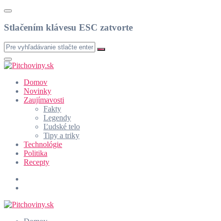
Stlačením klávesu ESC zatvorte
Domov
Novinky
Zaujímavosti
Fakty
Legendy
Ľudské telo
Tipy a triky
Technológie
Politika
Recepty