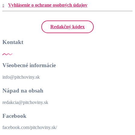
Vyhlásenie o ochrane osobných údajov
Redakčný kódex
Kontakt
Všeobecné informácie
info@pitchoviny.sk
Nápad na obsah
redakcia@pitchoviny.sk
Facebook
facebook.com/pitchoviny.sk/