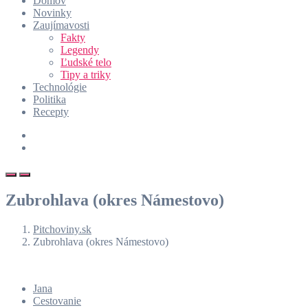
Domov
Novinky
Zaujímavosti
Fakty
Legendy
Ľudské telo
Tipy a triky
Technológie
Politika
Recepty
Zubrohlava (okres Námestovo)
Pitchoviny.sk
Zubrohlava (okres Námestovo)
Jana
Cestovanie