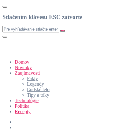
Stlačením klávesu ESC zatvorte
Domov
Novinky
Zaujímavosti
Fakty
Legendy
Ľudské telo
Tipy a triky
Technológie
Politika
Recepty