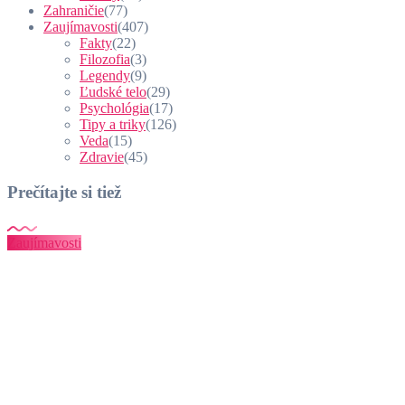
Zahraničie
(77)
Zaujímavosti
(407)
Fakty
(22)
Filozofia
(3)
Legendy
(9)
Ľudské telo
(29)
Psychológia
(17)
Tipy a triky
(126)
Veda
(15)
Zdravie
(45)
Prečítajte si tiež
Zaujímavosti