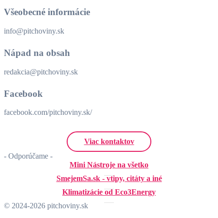
Všeobecné informácie
info@pitchoviny.sk
Nápad na obsah
redakcia@pitchoviny.sk
Facebook
facebook.com/pitchoviny.sk/
Viac kontaktov
- Odporúčame -
Mini Nástroje na všetko
SmejemSa.sk - vtipy, citáty a iné
Klimatizácie od Eco3Energy
© 2024-2026 pitchoviny.sk