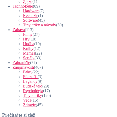
Zjazd
(1)
Technológie
(89)
Hardware
(7)
Recenzie
(1)
Software
(45)
Tipy, triky a návody
(50)
Zábava
(113)
Filmy
(27)
Hry
(10)
Hudba
(10)
Knihy
(12)
Memes
(22)
Seriály
(33)
Zahraničie
(77)
Zaujímavosti
(407)
Fakty
(22)
Filozofia
(3)
Legendy
(9)
Ľudské telo
(29)
Psychológia
(17)
Tipy a triky
(126)
Veda
(15)
Zdravie
(45)
Prečítajte si tiež