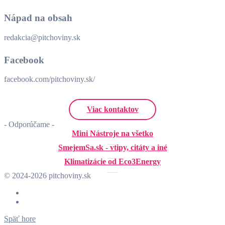
Nápad na obsah
redakcia@pitchoviny.sk
Facebook
facebook.com/pitchoviny.sk/
Viac kontaktov
- Odporúčame -
Mini Nástroje na všetko
SmejemSa.sk - vtipy, citáty a iné
Klimatizácie od Eco3Energy
© 2024-2026 pitchoviny.sk
Späť hore