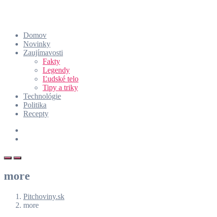
Domov
Novinky
Zaujímavosti
Fakty
Legendy
Ľudské telo
Tipy a triky
Technológie
Politika
Recepty
more
Pitchoviny.sk
more