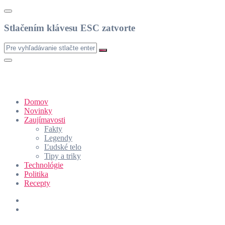
Stlačením klávesu ESC zatvorte
Domov
Novinky
Zaujímavosti
Fakty
Legendy
Ľudské telo
Tipy a triky
Technológie
Politika
Recepty