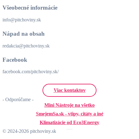
Všeobecné informácie
info@pitchoviny.sk
Nápad na obsah
redakcia@pitchoviny.sk
Facebook
facebook.com/pitchoviny.sk/
Viac kontaktov
- Odporúčame -
Mini Nástroje na všetko
SmejemSa.sk - vtipy, citáty a iné
Klimatizácie od Eco3Energy
© 2024-2026 pitchoviny.sk