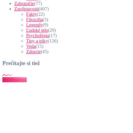
Zahraničie
(77)
Zaujímavosti
(407)
Fakty
(22)
Filozofia
(3)
Legendy
(9)
Ľudské telo
(29)
Psychológia
(17)
Tipy a triky
(126)
Veda
(15)
Zdravie
(45)
Prečítajte si tiež
Zaujímavosti