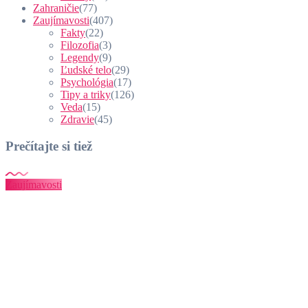
Zahraničie
(77)
Zaujímavosti
(407)
Fakty
(22)
Filozofia
(3)
Legendy
(9)
Ľudské telo
(29)
Psychológia
(17)
Tipy a triky
(126)
Veda
(15)
Zdravie
(45)
Prečítajte si tiež
Zaujímavosti