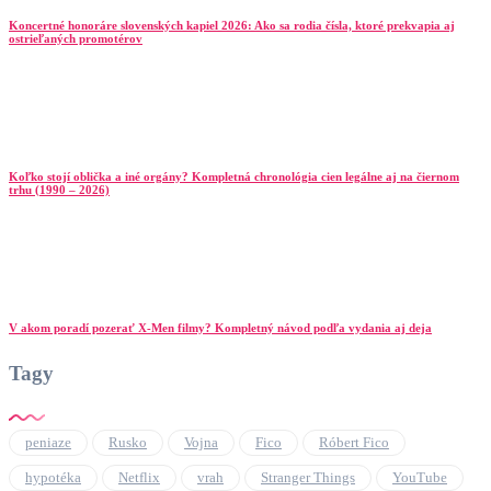
Koncertné honoráre slovenských kapiel 2026: Ako sa rodia čísla, ktoré prekvapia aj
ostrieľaných promotérov
Koľko stojí oblička a iné orgány? Kompletná chronológia cien legálne aj na čiernom
trhu (1990 – 2026)
V akom poradí pozerať X-Men filmy? Kompletný návod podľa vydania aj deja
Tagy
peniaze
Rusko
Vojna
Fico
Róbert Fico
hypotéka
Netflix
vrah
Stranger Things
YouTube