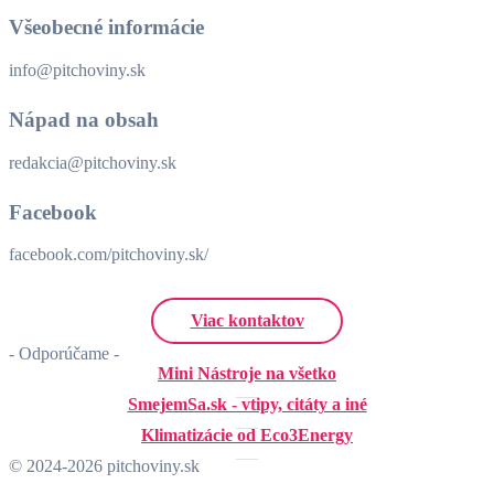
Všeobecné informácie
info@pitchoviny.sk
Nápad na obsah
redakcia@pitchoviny.sk
Facebook
facebook.com/pitchoviny.sk/
Viac kontaktov
- Odporúčame -
Mini Nástroje na všetko
SmejemSa.sk - vtipy, citáty a iné
Klimatizácie od Eco3Energy
© 2024-2026 pitchoviny.sk