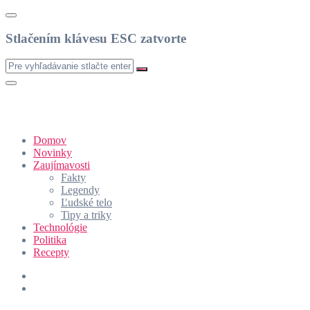
Stlačením klávesu ESC zatvorte
Domov
Novinky
Zaujímavosti
Fakty
Legendy
Ľudské telo
Tipy a triky
Technológie
Politika
Recepty