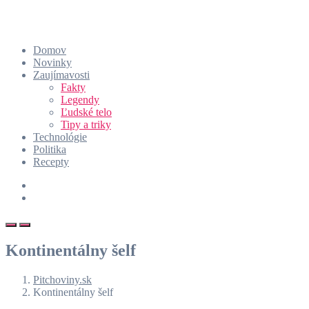
Domov
Novinky
Zaujímavosti
Fakty
Legendy
Ľudské telo
Tipy a triky
Technológie
Politika
Recepty
Kontinentálny šelf
Pitchoviny.sk
Kontinentálny šelf