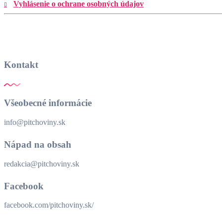
Vyhlásenie o ochrane osobných údajov
Kontakt
Všeobecné informácie
info@pitchoviny.sk
Nápad na obsah
redakcia@pitchoviny.sk
Facebook
facebook.com/pitchoviny.sk/