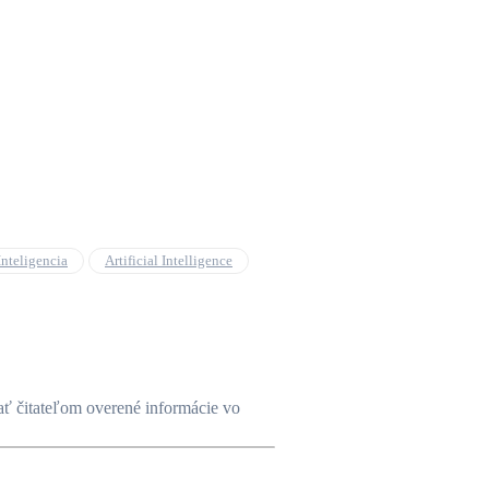
nteligencia
Artificial Intelligence
vať čitateľom overené informácie vo