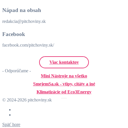
Nápad na obsah
redakcia@pitchoviny.sk
Facebook
facebook.com/pitchoviny.sk/
Viac kontaktov
- Odporúčame -
Mini Nástroje na všetko
SmejemSa.sk - vtipy, citáty a iné
Klimatizácie od Eco3Energy
© 2024-2026 pitchoviny.sk
Späť hore