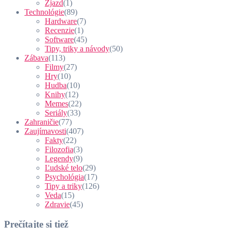
Zjazd
(1)
Technológie
(89)
Hardware
(7)
Recenzie
(1)
Software
(45)
Tipy, triky a návody
(50)
Zábava
(113)
Filmy
(27)
Hry
(10)
Hudba
(10)
Knihy
(12)
Memes
(22)
Seriály
(33)
Zahraničie
(77)
Zaujímavosti
(407)
Fakty
(22)
Filozofia
(3)
Legendy
(9)
Ľudské telo
(29)
Psychológia
(17)
Tipy a triky
(126)
Veda
(15)
Zdravie
(45)
Prečítajte si tiež