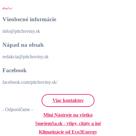
Všeobecné informácie
info@pitchoviny.sk
Nápad na obsah
redakcia@pitchoviny.sk
Facebook
facebook.com/pitchoviny.sk/
Viac kontaktov
- Odporúčame -
Mini Nástroje na všetko
SmejemSa.sk - vtipy, citáty a iné
Klimatizácie od Eco3Energy