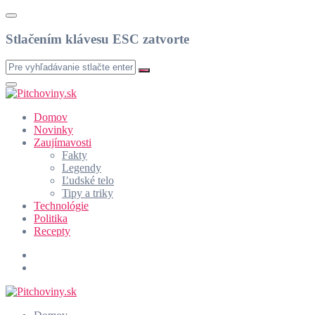
Stlačením klávesu ESC zatvorte
Domov
Novinky
Zaujímavosti
Fakty
Legendy
Ľudské telo
Tipy a triky
Technológie
Politika
Recepty