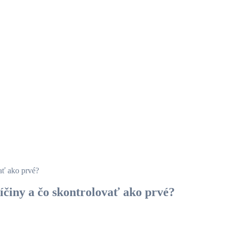
vať ako prvé?
íčiny a čo skontrolovať ako prvé?