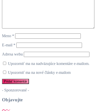
Meno
*
E-mail
*
Adresa webu
Upozorniť ma na nadväzujúce komentáre e-mailom.
Upozorniť ma na nové články e-mailom
- Sponzorované -
Objavujte