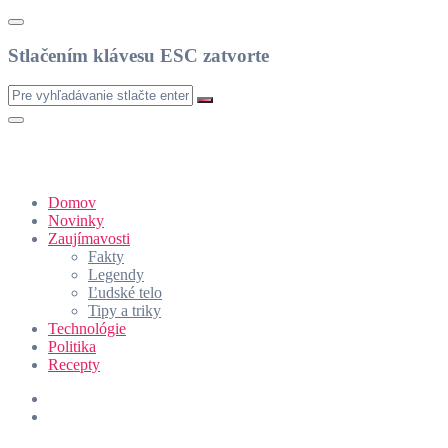
Stlačením klávesu ESC zatvorte
Domov
Novinky
Zaujímavosti
Fakty
Legendy
Ľudské telo
Tipy a triky
Technológie
Politika
Recepty