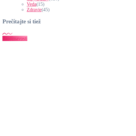
Veda
(15)
Zdravie
(45)
Prečítajte si tiež
Zaujímavosti