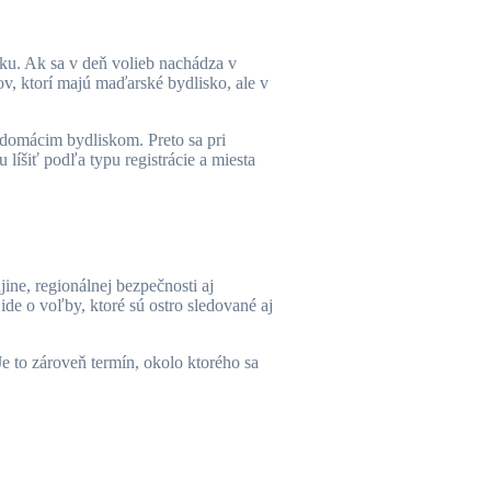
u. Ak sa v deň volieb nachádza v
v, ktorí majú maďarské bydlisko, ale v
 domácim bydliskom. Preto sa pri
líšiť podľa typu registrácie a miesta
ne, regionálnej bezpečnosti aj
de o voľby, ktoré sú ostro sledované aj
e to zároveň termín, okolo ktorého sa