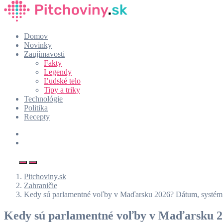
Domov
Novinky
Zaujímavosti
Fakty
Legendy
Ľudské telo
Tipy a triky
Technológie
Politika
Recepty
Pitchoviny.sk
Zahraničie
Kedy sú parlamentné voľby v Maďarsku 2026? Dátum, systém a
Kedy sú parlamentné voľby v Maďarsku 20