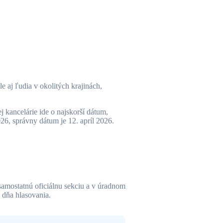
 aj ľudia v okolitých krajinách,
kancelárie ide o najskorší dátum,
26, správny dátum je 12. apríl 2026.
amostatnú oficiálnu sekciu a v úradnom
 dňa hlasovania.