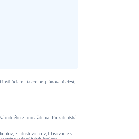
nštitúciami, takže pri plánovaní ciest,
 Národného zhromaždenia. Prezidentská
idátov, žiadosti voličov, hlasovanie v