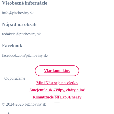
Všeobecné informácie
info@pitchoviny.sk
Nápad na obsah
redakcia@pitchoviny.sk
Facebook
facebook.com/pitchoviny.sk/
Viac kontaktov
- Odporúčame -
Mini Nástroje na všetko
SmejemSa.sk - vtipy, citáty a iné
Klimatizácie od Eco3Energy
© 2024-2026 pitchoviny.sk