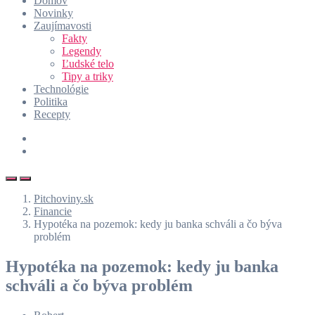
Domov
Novinky
Zaujímavosti
Fakty
Legendy
Ľudské telo
Tipy a triky
Technológie
Politika
Recepty
Pitchoviny.sk
Financie
Hypotéka na pozemok: kedy ju banka schváli a čo býva
problém
Hypotéka na pozemok: kedy ju banka
schváli a čo býva problém