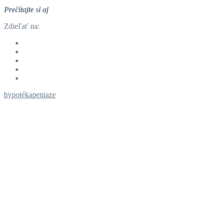
Prečítajte si aj
Zdieľať na:
hypotéka
peniaze