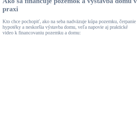
Ako sa financuje pozemok a výstavba domu v
praxi
Kto chce pochopiť, ako na seba nadväzuje kúpa pozemku, čerpanie
hypotéky a neskoršia výstavba domu, veľa napovie aj praktické
video k financovaniu pozemku a domu: