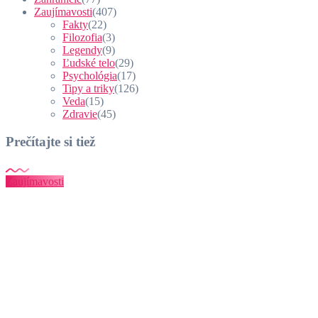
Zaujímavosti
(407)
Fakty
(22)
Filozofia
(3)
Legendy
(9)
Ľudské telo
(29)
Psychológia
(17)
Tipy a triky
(126)
Veda
(15)
Zdravie
(45)
Prečítajte si tiež
Zaujímavosti