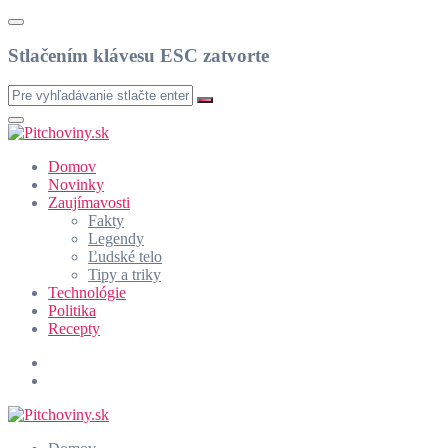
Stlačením klávesu ESC zatvorte
Domov
Novinky
Zaujímavosti
Fakty
Legendy
Ľudské telo
Tipy a triky
Technológie
Politika
Recepty