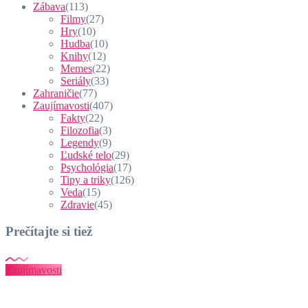
Zábava
(113)
Filmy
(27)
Hry
(10)
Hudba
(10)
Knihy
(12)
Memes
(22)
Seriály
(33)
Zahraničie
(77)
Zaujímavosti
(407)
Fakty
(22)
Filozofia
(3)
Legendy
(9)
Ľudské telo
(29)
Psychológia
(17)
Tipy a triky
(126)
Veda
(15)
Zdravie
(45)
Prečítajte si tiež
Zaujímavosti