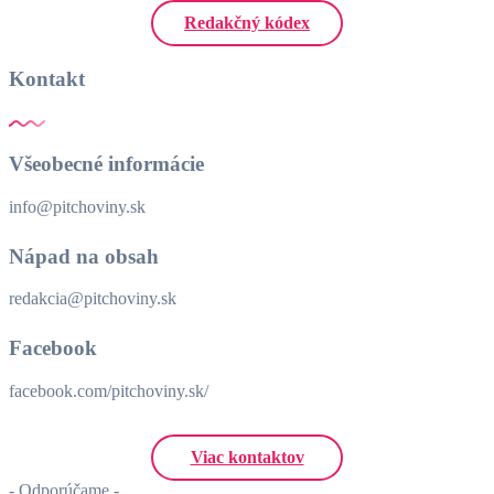
Redakčný kódex
Kontakt
Všeobecné informácie
info@pitchoviny.sk
Nápad na obsah
redakcia@pitchoviny.sk
Facebook
facebook.com/pitchoviny.sk/
Viac kontaktov
- Odporúčame -