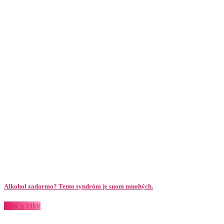
Alkohol zadarmo? Tento syndróm je snom mnohých.
Tipy a triky