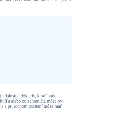
 udalosti a doklady, ktoré bude
 chvíľu alebo zo zahraničia môže byť
nia a pri ročnom poistení môže mať