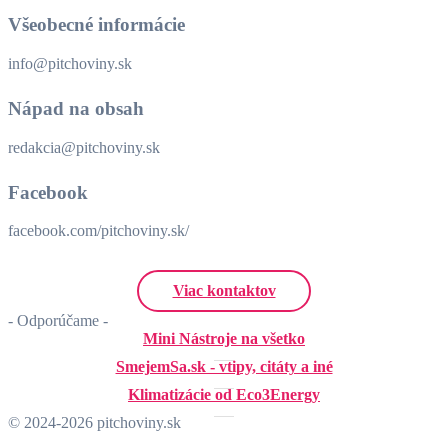
Všeobecné informácie
info@pitchoviny.sk
Nápad na obsah
redakcia@pitchoviny.sk
Facebook
facebook.com/pitchoviny.sk/
Viac kontaktov
- Odporúčame -
Mini Nástroje na všetko
SmejemSa.sk - vtipy, citáty a iné
Klimatizácie od Eco3Energy
© 2024-2026 pitchoviny.sk