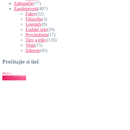
Zahraničie
(77)
Zaujímavosti
(407)
Fakty
(22)
Filozofia
(3)
Legendy
(9)
Ľudské telo
(29)
Psychológia
(17)
Tipy a triky
(126)
Veda
(15)
Zdravie
(45)
Prečítajte si tiež
Zaujímavosti