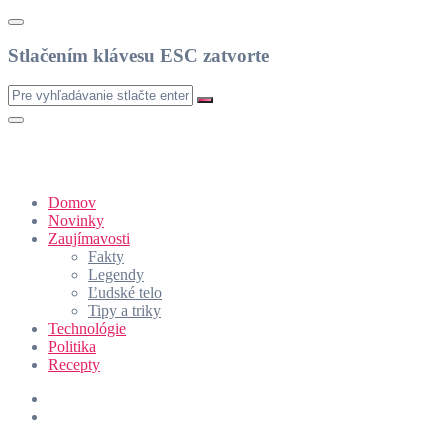
Stlačením klávesu ESC zatvorte
Domov
Novinky
Zaujímavosti
Fakty
Legendy
Ľudské telo
Tipy a triky
Technológie
Politika
Recepty