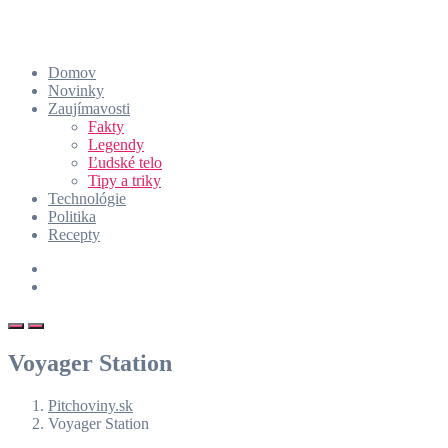
Domov
Novinky
Zaujímavosti
Fakty
Legendy
Ľudské telo
Tipy a triky
Technológie
Politika
Recepty
Voyager Station
Pitchoviny.sk
Voyager Station