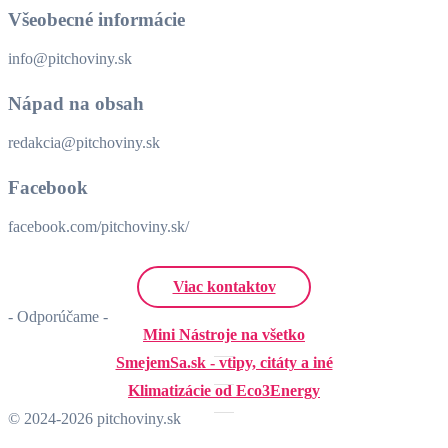
Všeobecné informácie
info@pitchoviny.sk
Nápad na obsah
redakcia@pitchoviny.sk
Facebook
facebook.com/pitchoviny.sk/
Viac kontaktov
- Odporúčame -
Mini Nástroje na všetko
SmejemSa.sk - vtipy, citáty a iné
Klimatizácie od Eco3Energy
© 2024-2026 pitchoviny.sk