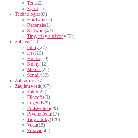
Tenis
(2)
Zjazd
(1)
Technológie
(89)
Hardware
(7)
Recenzie
(1)
Software
(45)
Tipy, triky a návody
(50)
Zábava
(113)
Filmy
(27)
Hry
(10)
Hudba
(10)
Knihy
(12)
Memes
(22)
Seriály
(33)
Zahraničie
(77)
Zaujímavosti
(407)
Fakty
(22)
Filozofia
(3)
Legendy
(9)
Ľudské telo
(29)
Psychológia
(17)
Tipy a triky
(126)
Veda
(15)
Zdravie
(45)