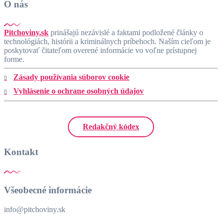
O nás
Pitchoviny.sk
prinášajú nezávislé a faktami podložené články o
technológiách, histórii a kriminálnych príbehoch. Naším cieľom je
poskytovať čitateľom overené informácie vo voľne prístupnej
forme.
Zásady používania súborov cookie
Vyhlásenie o ochrane osobných údajov
Redakčný kódex
Kontakt
Všeobecné informácie
info@pitchoviny.sk