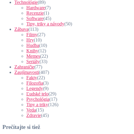
Technológie
(89)
Hardware
(7)
Recenzie
(1)
Software
(45)
Tipy, triky a návody
(50)
Zábava
(113)
Filmy
(27)
Hry
(10)
Hudba
(10)
Knihy
(12)
Memes
(22)
Seriály
(33)
Zahraničie
(77)
Zaujímavosti
(407)
Fakty
(22)
Filozofia
(3)
Legendy
(9)
Ľudské telo
(29)
Psychológia
(17)
Tipy a triky
(126)
Veda
(15)
Zdravie
(45)
Prečítajte si tiež