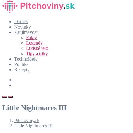
Domov
Novinky
Zaujímavosti
Fakty
Legendy
Ľudské telo
Tipy a triky
Technológie
Politika
Recepty
Little Nightmares III
Pitchoviny.sk
Little Nightmares III