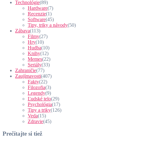
Technológie
(89)
Hardware
(7)
Recenzie
(1)
Software
(45)
Tipy, triky a návody
(50)
Zábava
(113)
Filmy
(27)
Hry
(10)
Hudba
(10)
Knihy
(12)
Memes
(22)
Seriály
(33)
Zahraničie
(77)
Zaujímavosti
(407)
Fakty
(22)
Filozofia
(3)
Legendy
(9)
Ľudské telo
(29)
Psychológia
(17)
Tipy a triky
(126)
Veda
(15)
Zdravie
(45)
Prečítajte si tiež