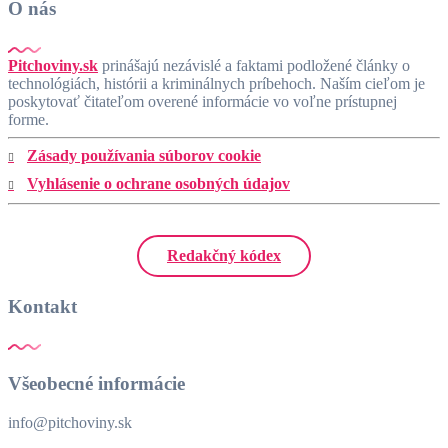
O nás
Pitchoviny.sk
prinášajú nezávislé a faktami podložené články o
technológiách, histórii a kriminálnych príbehoch. Naším cieľom je
poskytovať čitateľom overené informácie vo voľne prístupnej
forme.
Zásady používania súborov cookie
Vyhlásenie o ochrane osobných údajov
Redakčný kódex
Kontakt
Všeobecné informácie
info@pitchoviny.sk