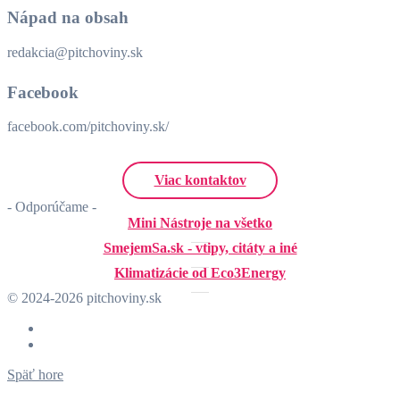
Nápad na obsah
redakcia@pitchoviny.sk
Facebook
facebook.com/pitchoviny.sk/
Viac kontaktov
- Odporúčame -
Mini Nástroje na všetko
SmejemSa.sk - vtipy, citáty a iné
Klimatizácie od Eco3Energy
© 2024-2026 pitchoviny.sk
Späť hore