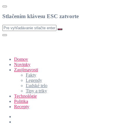
Stlačením klávesu ESC zatvorte
Domov
Novinky
Zaujímavosti
Fakty
Legendy
Ľudské telo
Tipy a triky
Technológie
Politika
Recepty