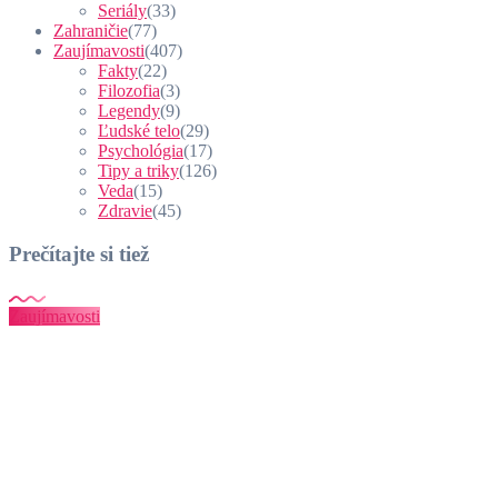
Seriály
(33)
Zahraničie
(77)
Zaujímavosti
(407)
Fakty
(22)
Filozofia
(3)
Legendy
(9)
Ľudské telo
(29)
Psychológia
(17)
Tipy a triky
(126)
Veda
(15)
Zdravie
(45)
Prečítajte si tiež
Zaujímavosti