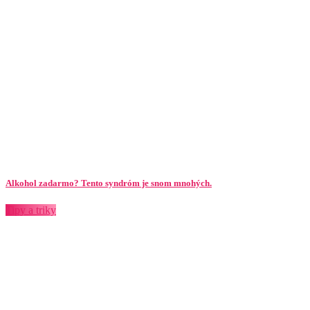
Alkohol zadarmo? Tento syndróm je snom mnohých.
Tipy a triky