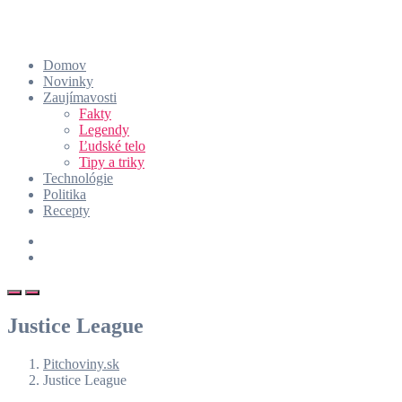
Domov
Novinky
Zaujímavosti
Fakty
Legendy
Ľudské telo
Tipy a triky
Technológie
Politika
Recepty
Justice League
Pitchoviny.sk
Justice League