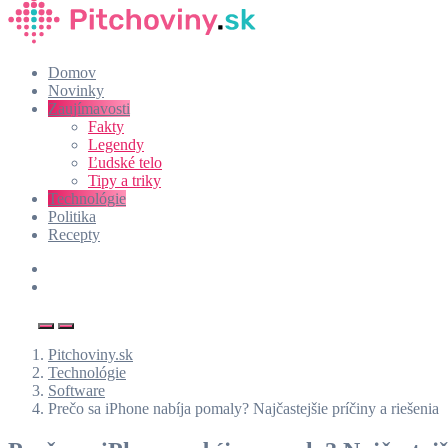
Domov
Novinky
Zaujímavosti
Fakty
Legendy
Ľudské telo
Tipy a triky
Technológie
Politika
Recepty
Pitchoviny.sk
Technológie
Software
Prečo sa iPhone nabíja pomaly? Najčastejšie príčiny a riešenia