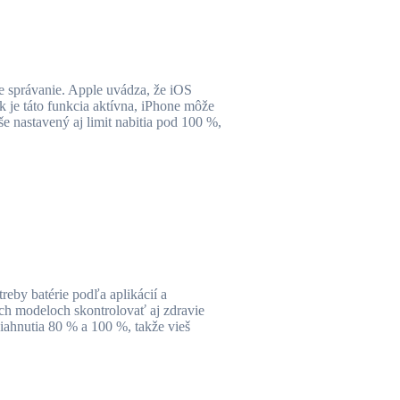
ne správanie. Apple uvádza, že iOS
k je táto funkcia aktívna, iPhone môže
 nastavený aj limit nabitia pod 100 %,
reby batérie podľa aplikácií a
ích modeloch skontrolovať aj zdravie
siahnutia 80 % a 100 %, takže vieš