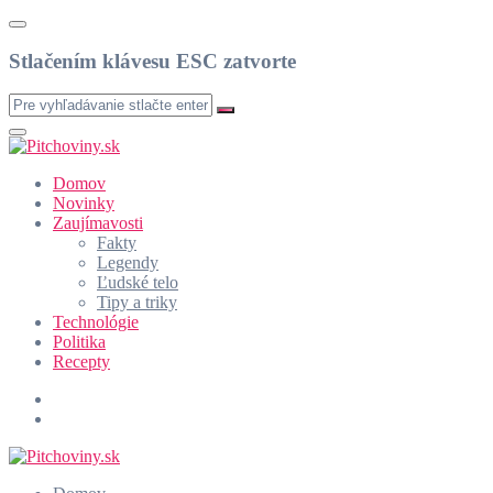
Stlačením klávesu ESC zatvorte
Domov
Novinky
Zaujímavosti
Fakty
Legendy
Ľudské telo
Tipy a triky
Technológie
Politika
Recepty