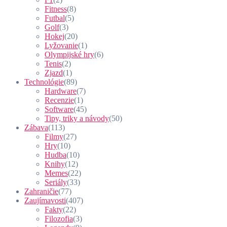
Fitness
(8)
Futbal
(5)
Golf
(3)
Hokej
(20)
Lyžovanie
(1)
Olympijské hry
(6)
Tenis
(2)
Zjazd
(1)
Technológie
(89)
Hardware
(7)
Recenzie
(1)
Software
(45)
Tipy, triky a návody
(50)
Zábava
(113)
Filmy
(27)
Hry
(10)
Hudba
(10)
Knihy
(12)
Memes
(22)
Seriály
(33)
Zahraničie
(77)
Zaujímavosti
(407)
Fakty
(22)
Filozofia
(3)