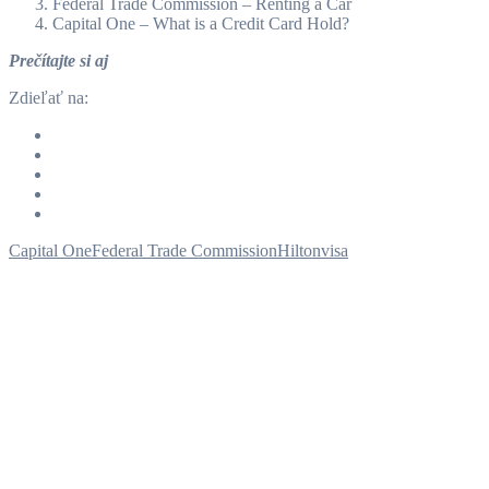
Federal Trade Commission – Renting a Car
Capital One – What is a Credit Card Hold?
Prečítajte si aj
Zdieľať na:
Capital One
Federal Trade Commission
Hilton
visa