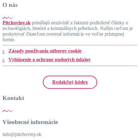
O nás
Pitchoviny.sk
prinášajú nezávislé a faktami podložené články o
technológiách, histórii a kriminálnych príbehoch. Naším cieľom je
poskytovať čitateľom overené informácie vo voľne prístupnej
forme.
Zásady používania súborov cookie
Vyhlásenie o ochrane osobných údajov
Redakčný kódex
Kontakt
Všeobecné informácie
info@pitchoviny.sk