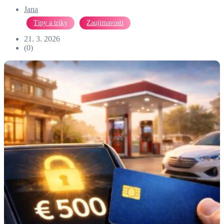
Jana
Tipy a triky
Zaujímavosti
21. 3. 2026
(0)