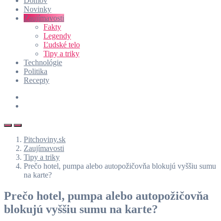
Domov
Novinky
Zaujímavosti
Fakty
Legendy
Ľudské telo
Tipy a triky
Technológie
Politika
Recepty
Pitchoviny.sk
Zaujímavosti
Tipy a triky
Prečo hotel, pumpa alebo autopožičovňa blokujú vyššiu sumu
na karte?
Prečo hotel, pumpa alebo autopožičovňa
blokujú vyššiu sumu na karte?