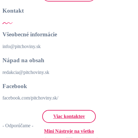
Kontakt
Všeobecné informácie
info@pitchoviny.sk
Nápad na obsah
redakcia@pitchoviny.sk
Facebook
facebook.com/pitchoviny.sk/
Viac kontaktov
- Odporúčame -
Mini Nástroje na všetko