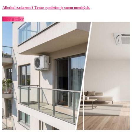
Alkohol zadarmo? Tento syndróm je snom mnohých.
Tipy a triky