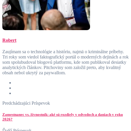
Robert
Zaujímam sa o technológie a históriu, najmä o kriminálne príbehy.
Tri roky som viedol faktografický portál o moderných dejinách a rok
som spolubudoval blogovú platformu, kde som publikoval desiatky
analytických článkov. Pitchoviny som založil preto, aby kvalitný
obsah nebol ukrytý za paywallom.
Predchádzajúci Príspevok
Zamestnanec vs. živnostník: aké sú rozdiely v odvodoch a daniach v roku
2026?
Ďalší Príspevok