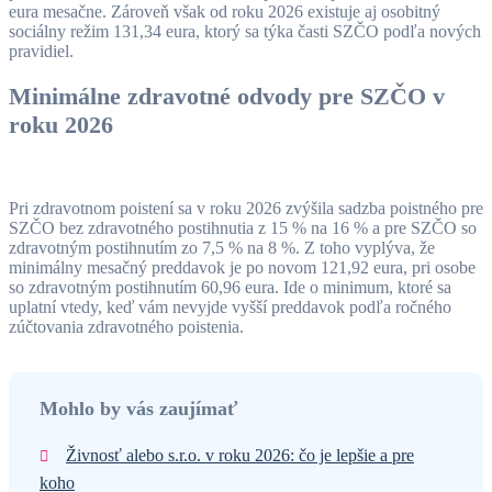
eura mesačne. Zároveň však od roku 2026 existuje aj osobitný
sociálny režim 131,34 eura, ktorý sa týka časti SZČO podľa nových
pravidiel.
Minimálne zdravotné odvody pre SZČO v
roku 2026
Pri zdravotnom poistení sa v roku 2026 zvýšila sadzba poistného pre
SZČO bez zdravotného postihnutia z 15 % na 16 % a pre SZČO so
zdravotným postihnutím zo 7,5 % na 8 %. Z toho vyplýva, že
minimálny mesačný preddavok je po novom 121,92 eura, pri osobe
so zdravotným postihnutím 60,96 eura. Ide o minimum, ktoré sa
uplatní vtedy, keď vám nevyjde vyšší preddavok podľa ročného
zúčtovania zdravotného poistenia.
Mohlo by vás zaujímať
Živnosť alebo s.r.o. v roku 2026: čo je lepšie a pre
koho